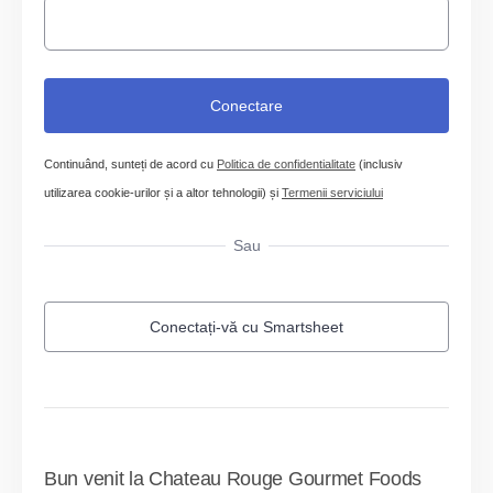
Continuând, sunteți de acord cu
Politica de confidentialitate
(inclusiv
utilizarea cookie-urilor și a altor tehnologii) și
Termenii serviciului
Sau
Conectați-vă cu Smartsheet
Bun venit la Chateau Rouge Gourmet Foods