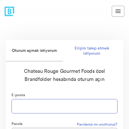
Erişim talep etmek
Oturum açmak istiyorum
istiyorum
Chateau Rouge Gourmet Foods özel
Brandfolder hesabında oturum açın
E-posta
Parola
Parolanızı mı unuttunuz?