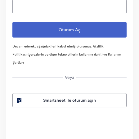
Devam ederek, aşağıdakileri kabul etmiş olursunuz:
Gizlilik
Politikası
(çerezlerin ve diğer teknolojilerin kullanımı dahil) ve
Kullanım
Şartları
Veya
Smartsheet ile oturum açın