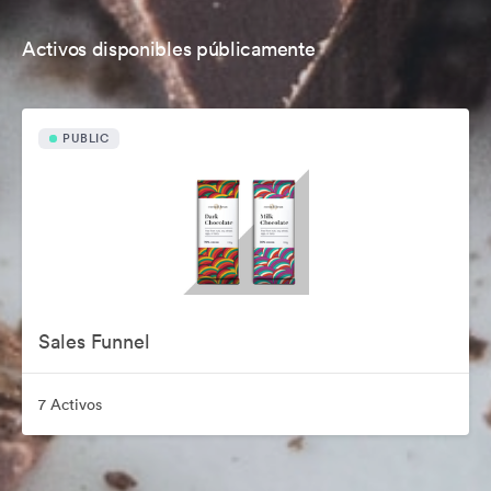
Activos disponibles públicamente
PUBLIC
Sales Funnel
7 Activos