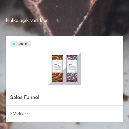
Halka açık varlıklar
PUBLIC
Sales Funnel
7 Varlıklar