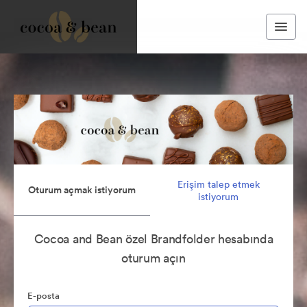
Erişim talep etmek
Oturum açmak istiyorum
istiyorum
Cocoa and Bean özel Brandfolder hesabında
oturum açın
E-posta