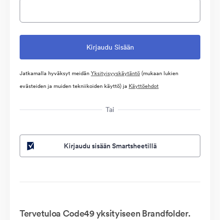
Jatkamalla hyväksyt meidän
Yksityisyyskäytäntö
(mukaan lukien
evästeiden ja muiden tekniikoiden käyttö) ja
Käyttöehdot
Tai
Kirjaudu sisään Smartsheetillä
Tervetuloa Code49 yksityiseen Brandfolder.