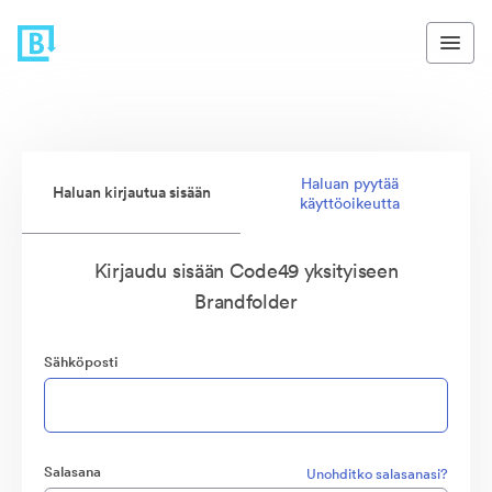
Haluan pyytää
Haluan kirjautua sisään
käyttöoikeutta
Kirjaudu sisään Code49 yksityiseen
Brandfolder
Sähköposti
Salasana
Unohditko salasanasi?