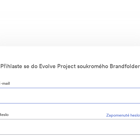
Přihlaste se do Evolve Project soukromého Brandfolder
E-mail
Heslo
Zapomenuté heslo