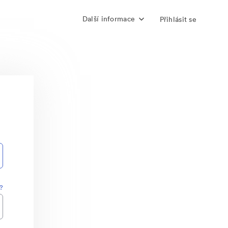
Další informace
Přihlásit se
?