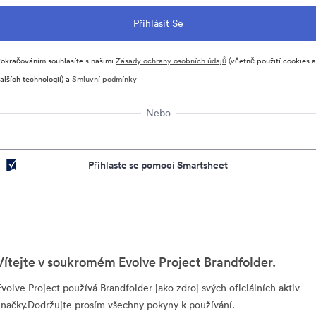
okračováním souhlasíte s našimi
Zásady ochrany osobních údajů
(včetně použití cookies a
alších technologií) a
Smluvní podmínky
Nebo
Přihlaste se pomocí Smartsheet
Vítejte v soukromém Evolve Project Brandfolder.
Evolve Project používá Brandfolder jako zdroj svých oficiálních aktiv
značky.Dodržujte prosím všechny pokyny k používání.