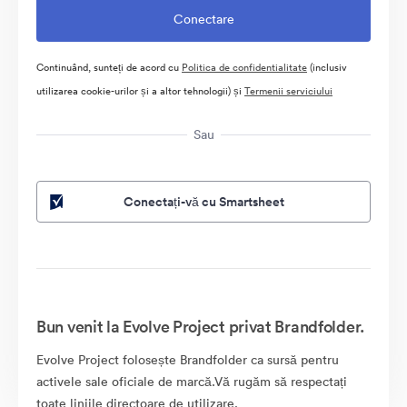
Continuând, sunteți de acord cu
Politica de confidentialitate
(inclusiv
utilizarea cookie-urilor și a altor tehnologii) și
Termenii serviciului
Sau
Conectați-vă cu Smartsheet
Bun venit la Evolve Project privat Brandfolder.
Evolve Project folosește Brandfolder ca sursă pentru
activele sale oficiale de marcă.Vă rugăm să respectați
toate liniile directoare de utilizare.