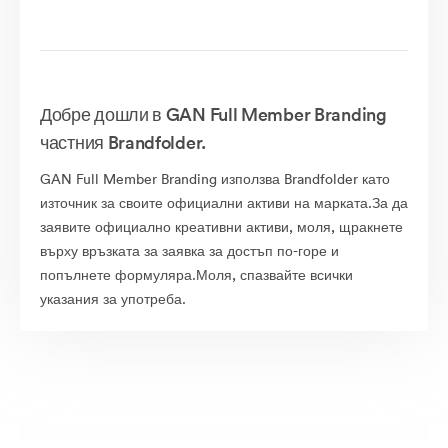
Добре дошли в GAN Full Member Branding
частния Brandfolder.
GAN Full Member Branding използва Brandfolder като
източник за своите официални активи на марката.За да
заявите официално креативни активи, моля, щракнете
върху връзката за заявка за достъп по-горе и
попълнете формуляра.Моля, спазвайте всички
указания за употреба.