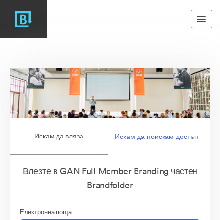
Искам да вляза
Искам да поискам достъп
Влезте в GAN Full Member Branding частен
Brandfolder
Електронна поща