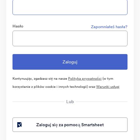
Hasło
Zapomniałeś hasła?
Kontynuując, zgadzasz się na nasze
Polityka prywatności
(w tym
korzystanie z plików cookie i innych technologii) oraz
Warunki usługi
Lub
Zaloguj się za pomocą Smartsheet