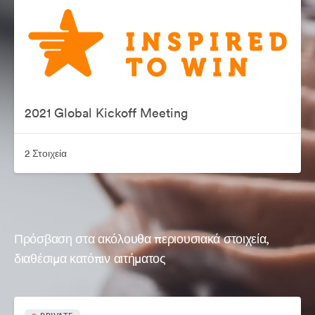
2021 Global Kickoff Meeting
2 Στοιχεία
Πρόσβαση στα ακόλουθα περιουσιακά στοιχεία,
διαθέσιμα κατόπιν αιτήματος