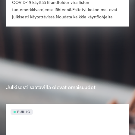
COVID-19 käyttää Brandfolder virallisten
tuotemerkkivarojensa lähteenä.Esitetyt kokoelmat ovat
julkisesti käytettävissä.Noudata kaikkia käyttöohjeita.
Julkisesti saatavilla olevat omaisuudet
PUBLIC