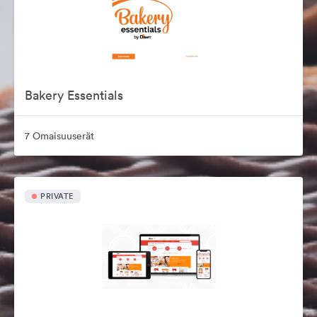
Bakery Essentials
7 Omaisuuserät
PRIVATE