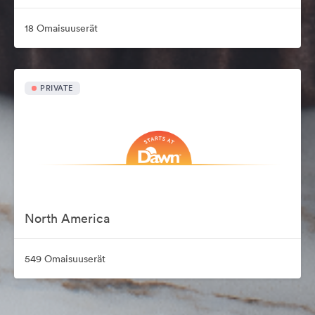
18 Omaisuuserät
PRIVATE
North America
549 Omaisuuserät