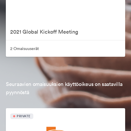
2021 Global Kickoff Meeting
2 Omaisuuserät
Seuraavien omaisuuksien käyttöoikeus on saatavilla
pyynnöstä
PRIVATE