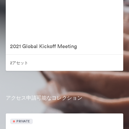
2021 Global Kickoff Meeting
2アセット
アクセス申請可能なコレクション
PRIVATE