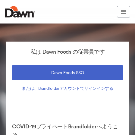
私は Dawn Foods の従業員です
Dawn Foods SSO
または、Brandfolderアカウントでサインインする
COVID-19プライベートBrandfolderへようこ
そ。