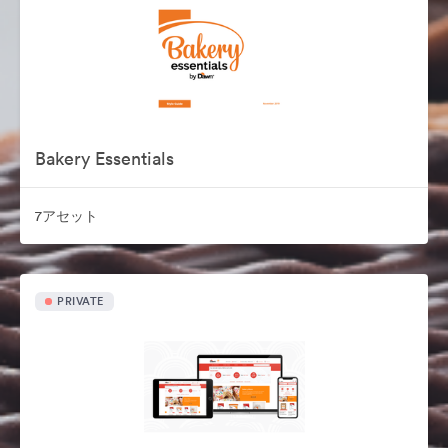
Bakery Essentials
7アセット
PRIVATE