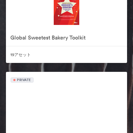
Global Sweetest Bakery Toolkit
19アセット
PRIVATE