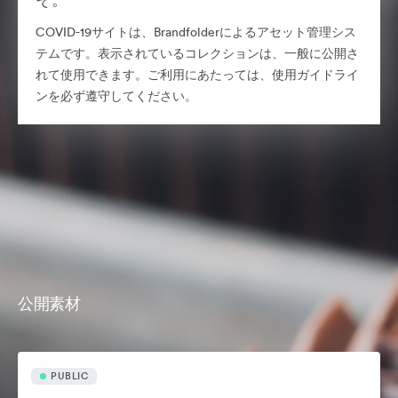
COVID-19サイトは、Brandfolderによるアセット管理シス
テムです。表示されているコレクションは、一般に公開さ
れて使用できます。ご利用にあたっては、使用ガイドライ
ンを必ず遵守してください。
公開素材
PUBLIC