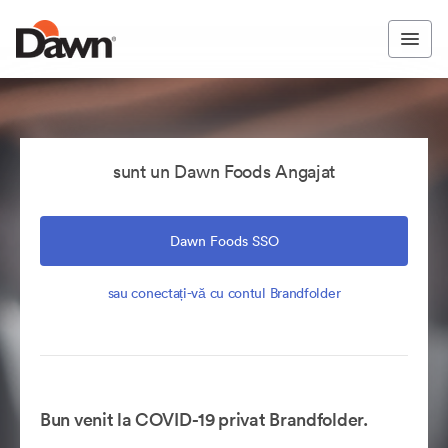
sunt un Dawn Foods Angajat
Dawn Foods SSO
sau conectați-vă cu contul Brandfolder
Bun venit la COVID-19 privat Brandfolder.