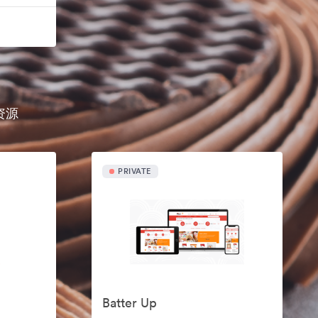
资源
PRIVATE
Batter Up