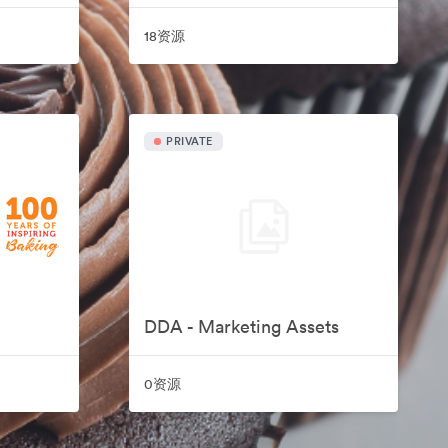
18资源
PRIVATE
DDA - Marketing Assets
0资源