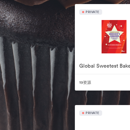
PRIVATE
19资源
PRIVATE