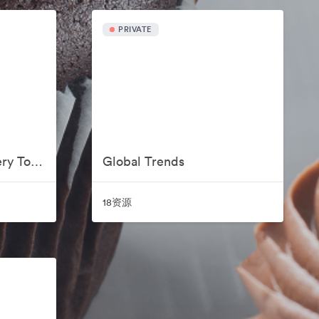
PRIVATE
Global Sweetest Bakery Toolkit
Global Trends
18资源