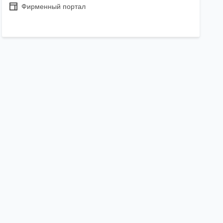
Фирменный портал