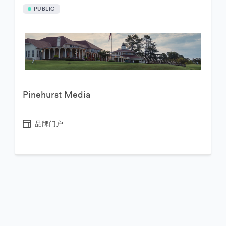
PUBLIC
Pinehurst Media
品牌门户