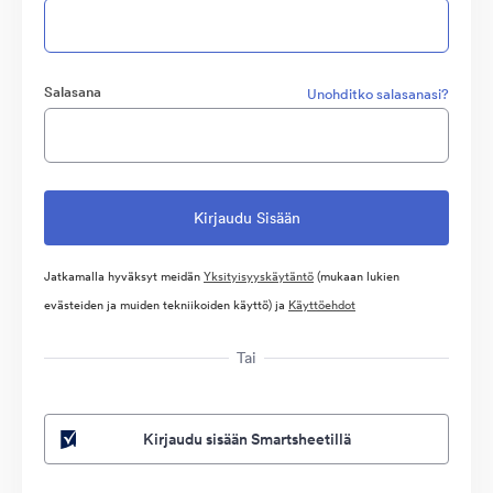
Salasana
Unohditko salasanasi?
Jatkamalla hyväksyt meidän
Yksityisyyskäytäntö
(mukaan lukien
evästeiden ja muiden tekniikoiden käyttö) ja
Käyttöehdot
Tai
Kirjaudu sisään Smartsheetillä