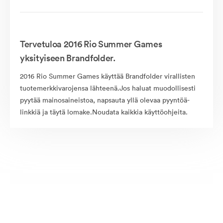
Tervetuloa 2016 Rio Summer Games
yksityiseen Brandfolder.
2016 Rio Summer Games käyttää Brandfolder virallisten
tuotemerkkivarojensa lähteenä.Jos haluat muodollisesti
pyytää mainosaineistoa, napsauta yllä olevaa pyyntöä-
linkkiä ja täytä lomake.Noudata kaikkia käyttöohjeita.