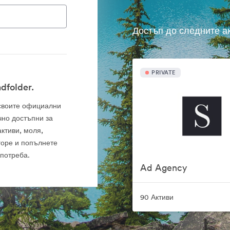
Достъп до следните а
PRIVATE
dfolder.
а своите официални
чно достъпни за
ктиви, моля,
горе и попълнете
употреба.
Ad Agency
90 Активи