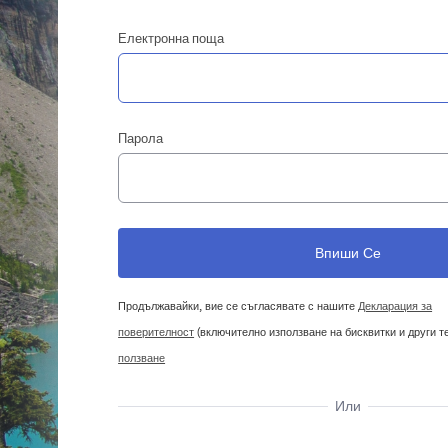
Електронна поща
Парола
Продължавайки, вие се съгласявате с нашите
Декларация за
поверителност
(включително използване на бисквитки и други т
ползване
Или