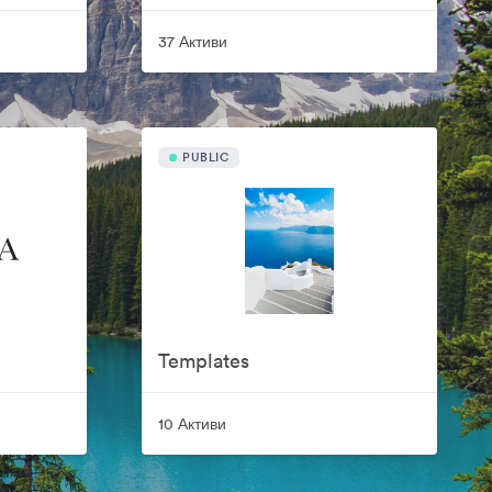
37 Активи
PUBLIC
Templates
10 Активи