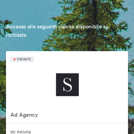
Accesso alle seguenti risorse disponibile su
richiesta
PRIVATE
Ad Agency
90 Attività