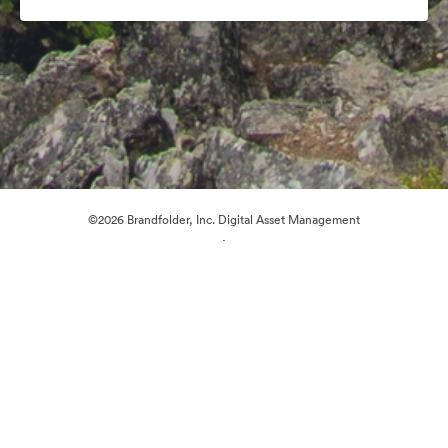
©2026 Brandfolder, Inc. Digital Asset Management
·
Preferenze cookie
Informativa sulla privacy
Condizioni d'uso
Chat dal vivo“
Supporto e-mail
Azionato da