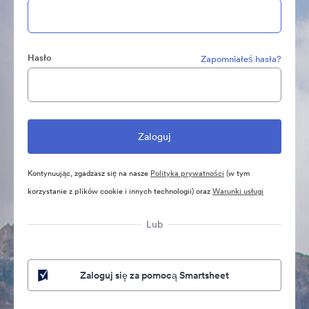
Hasło
Zapomniałeś hasła?
Kontynuując, zgadzasz się na nasze
Polityka prywatności
(w tym
korzystanie z plików cookie i innych technologii) oraz
Warunki usługi
Lub
Zaloguj się za pomocą Smartsheet