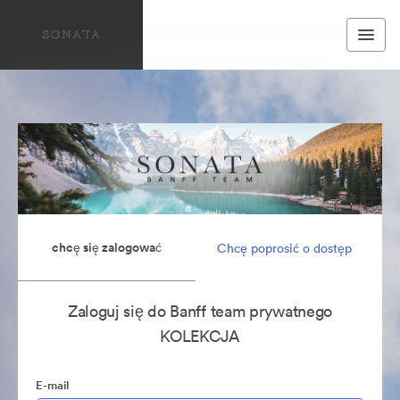
chcę się zalogować
Chcę poprosić o dostęp
Zaloguj się do Banff team prywatnego
KOLEKCJA
E-mail