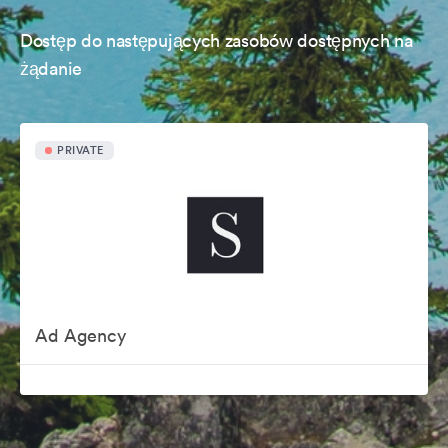
Dostęp do następujących zasobów dostępnych na
żądanie
PRIVATE
Ad Agency