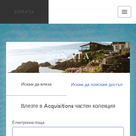
Искам да вляза
Искам да поискам достъп
Влезте в Acquisitions частен колекция
Електронна поща