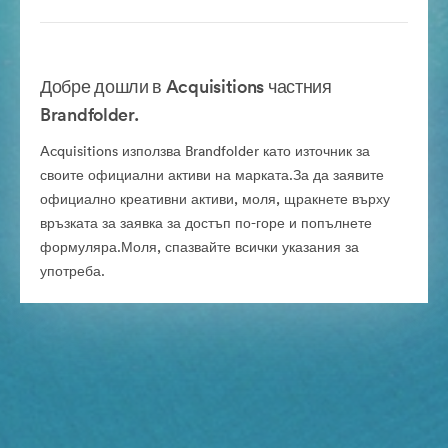
Добре дошли в Acquisitions частния
Brandfolder.
Acquisitions използва Brandfolder като източник за
своите официални активи на марката.За да заявите
официално креативни активи, моля, щракнете върху
връзката за заявка за достъп по-горе и попълнете
формуляра.Моля, спазвайте всички указания за
употреба.