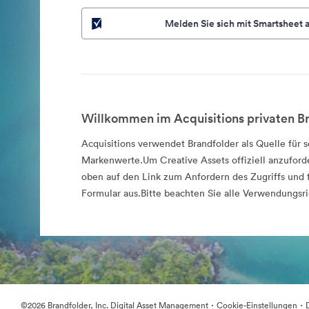
Melden Sie sich mit Smartsheet 
Willkommen im Acquisitions privaten Br
Acquisitions verwendet Brandfolder als Quelle für se
Markenwerte.Um Creative Assets offiziell anzuforde
oben auf den Link zum Anfordern des Zugriffs und f
Formular aus.Bitte beachten Sie alle Verwendungsri
·
·
©2026 Brandfolder, Inc. Digital Asset Management
Cookie-Einstellungen