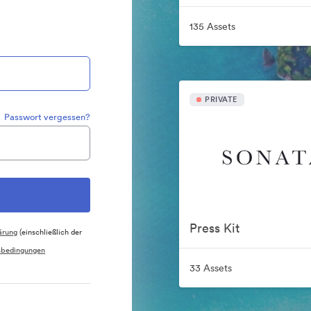
135 Assets
PRIVATE
Passwort vergessen?
Press Kit
ärung
(einschließlich der
sbedingungen
33 Assets