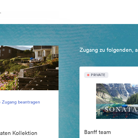
.
Zugang zu folgenden, a
PRIVATE
e Zugang beantragen
Banff team
aten Kollektion