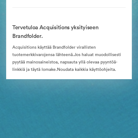
Tervetuloa Acquisitions yksityiseen
Brandfolder.
Acquisitions käyttää Brandfolder virallisten
tuotemerkkivarojensa lähteenä.Jos haluat muodollisesti
pyytää mainosaineistoa, napsauta yllä olevaa pyyntöä-
linkkiä ja täytä lomake.Noudata kaikkia käyttöohjeita.