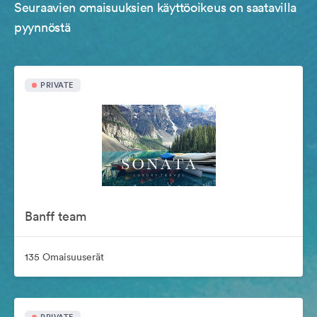
Seuraavien omaisuuksien käyttöoikeus on saatavilla
pyynnöstä
PRIVATE
Banff team
135 Omaisuuserät