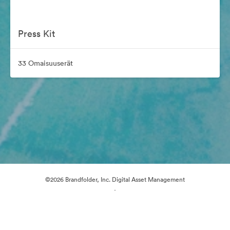
Press Kit
33 Omaisuuserät
©2026 Brandfolder, Inc. Digital Asset Management
·
Evästeasetukset
Yksityisyyskäytäntö