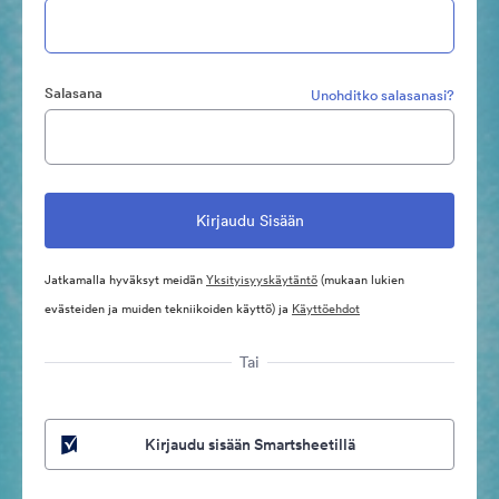
Salasana
Unohditko salasanasi?
Jatkamalla hyväksyt meidän
Yksityisyyskäytäntö
(mukaan lukien
evästeiden ja muiden tekniikoiden käyttö) ja
Käyttöehdot
Tai
Kirjaudu sisään Smartsheetillä