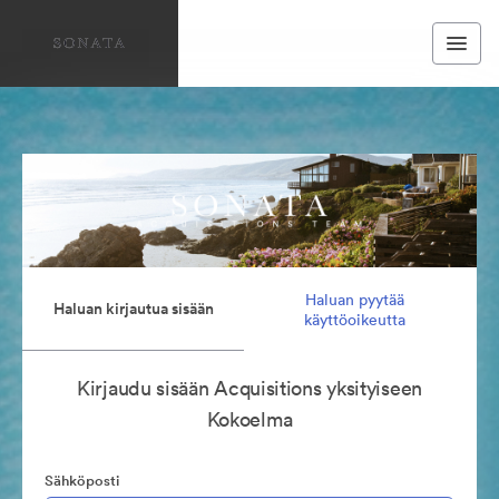
Haluan pyytää
Haluan kirjautua sisään
käyttöoikeutta
Kirjaudu sisään Acquisitions yksityiseen
Kokoelma
Sähköposti