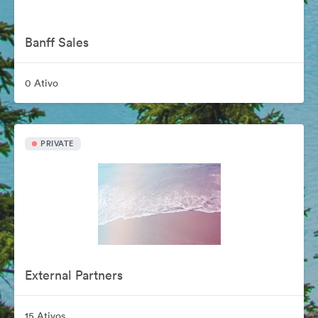
Banff Sales
0 Ativo
PRIVATE
External Partners
15 Ativos