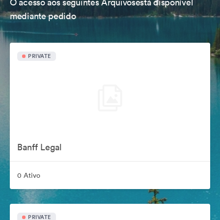
O acesso aos seguintes Arquivosestá disponível
mediante pedido
PRIVATE
Banff Legal
0 Ativo
PRIVATE