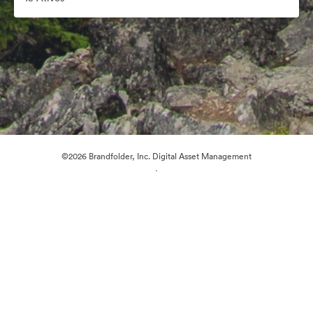
©2026 Brandfolder, Inc. Digital Asset Management
·
Preferências de Cookies
Política de Privacidade
Termos de Serviço
Conversa em Direto
Suporte por E-mail
Desenvolvido por