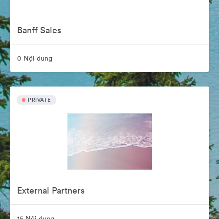
Banff Sales
0 Nội dung
PRIVATE
External Partners
15 Nội dung