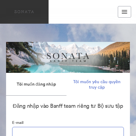
Tôi muốn yêu cầu quyền
Tôi muốn đăng nhập
truy cập
Đăng nhập vào Banff team riêng tư Bộ sưu tập
E-mail