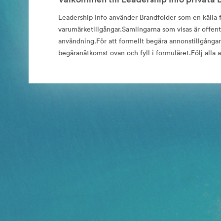
Leadership Info använder Brandfolder som en källa fö
varumärketillgångar.Samlingarna som visas är offentli
användning.För att formellt begära annonstillgångar,
begäranåtkomst ovan och fyll i formuläret.Följ alla a