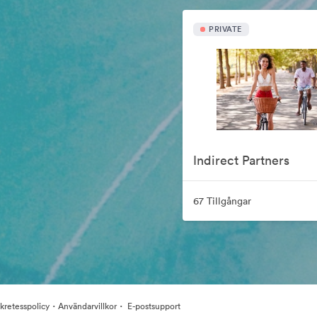
PRIVATE
Indirect Partners
67 Tillgångar
·
·
kretesspolicy
Användarvillkor
E-postsupport