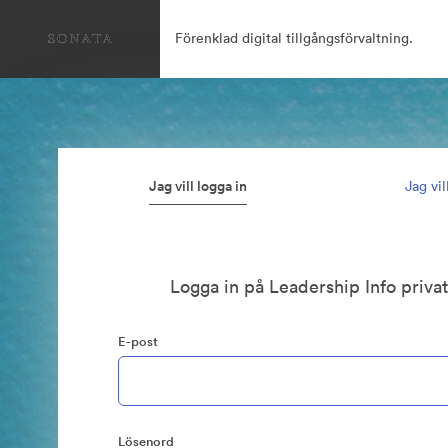
Förenklad digital tillgångsförvaltning.
Jag vill logga in
Jag vi
Logga in på Leadership Info priva
E-post
Lösenord