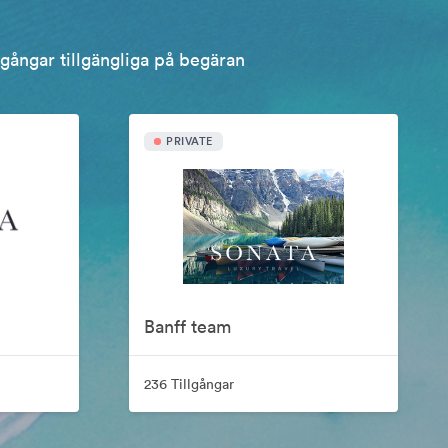
llgångar tillgängliga på begäran
PRIVATE
Banff team
236 Tillgångar