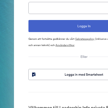
Genom att fortsätta godkänner du vårt
Sekretesspolicy
(inklusive
och annan teknik) och
Användarvillkor
Eller
Logga in med Smartsheet
Välkommen till Leadership Info privata 