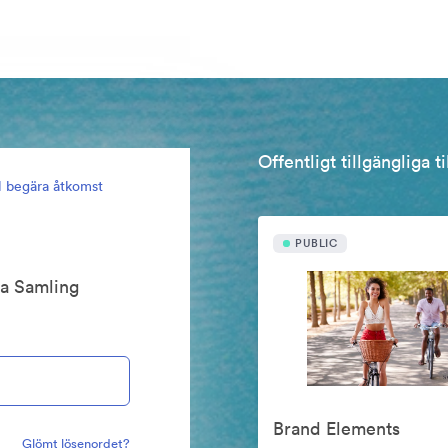
Offentligt tillgängliga t
ll begära åtkomst
PUBLIC
ta Samling
Brand Elements
Glömt lösenordet?