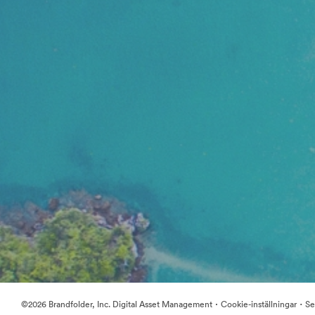
·
·
©2026 Brandfolder, Inc. Digital Asset Management
Cookie-inställningar
Se