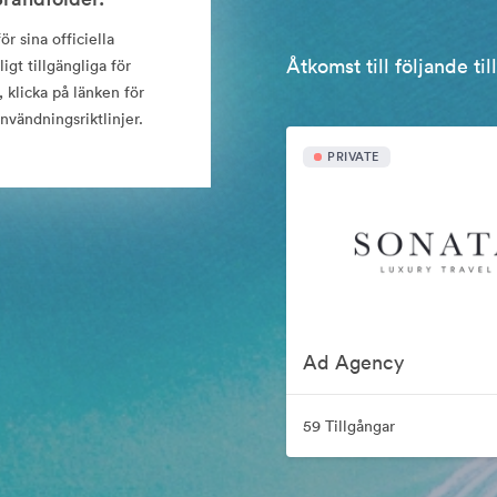
r sina officiella
Åtkomst till följande ti
gt tillgängliga för
 klicka på länken för
nvändningsriktlinjer.
PRIVATE
Ad Agency
59 Tillgångar