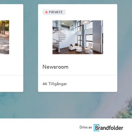
PRIVATE
Newsroom
46 Tillgångar
Drivs av