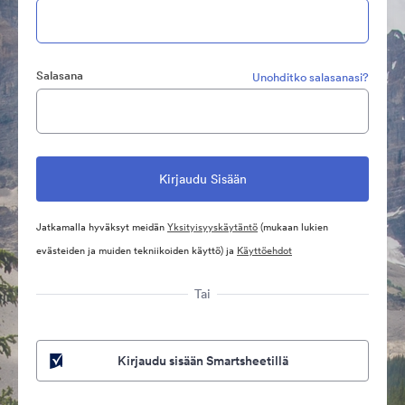
Salasana
Unohditko salasanasi?
Jatkamalla hyväksyt meidän
Yksityisyyskäytäntö
(mukaan lukien
evästeiden ja muiden tekniikoiden käyttö) ja
Käyttöehdot
Tai
Kirjaudu sisään Smartsheetillä