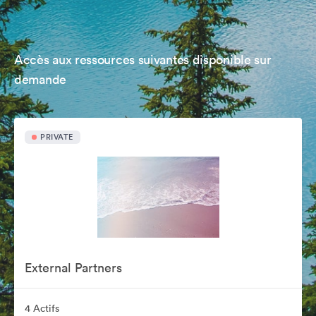
Accès aux ressources suivantes disponible sur
demande
PRIVATE
External Partners
4 Actifs