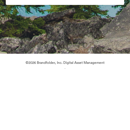
©2026 Brandfolder, Inc. Digital Asset Management
·
Préférences relatives aux cookies
Politique de confidentialité
Conditions générales d’utilisation
Discussion en direct
Assistance par courrier électronique
Propulsé par