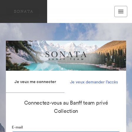
Je veux me connecter
Je veux demander l’accès
Connectez-vous au Banff team privé
Collection
E-mail