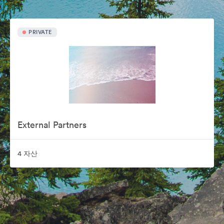
PRIVATE
External Partners
4 자산