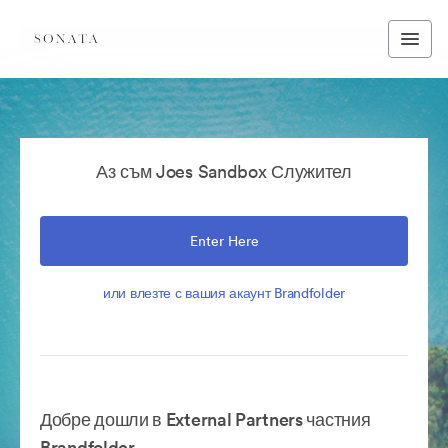
Аз съм Joes Sandbox Служител
Enter Here
или влезте с вашия акаунт Brandfolder
Добре дошли в External Partners частния
Brandfolder.