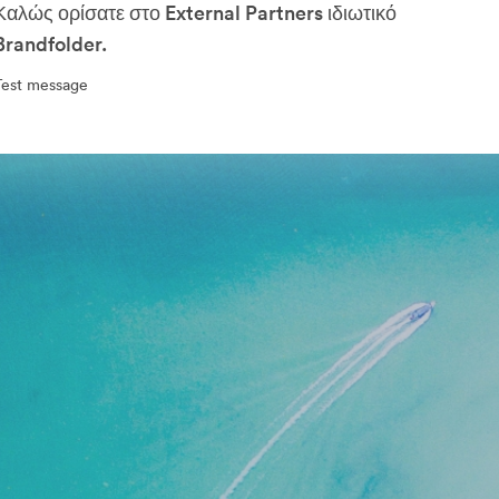
Καλώς ορίσατε στο External Partners ιδιωτικό
Brandfolder.
Test message