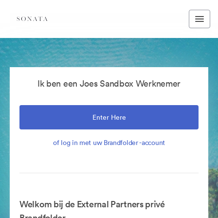
Ik ben een Joes Sandbox Werknemer
Enter Here
of log in met uw Brandfolder -account
Welkom bij de External Partners privé
Brandfolder.