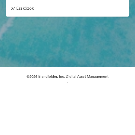
37 Eszközök
©2026 Brandfolder, Inc. Digital Asset Management
·
Cookie-beállítások
Adatvédelem
Szolgáltatás feltételei
Élő chat
E-mail támogatás