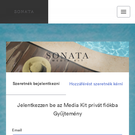
Szeretnék bejelentkezni
Hozzáférést szeretnék kérni
Jelentkezzen be az Media Kit privát fiókba
Gyűjtemény
Email