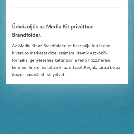
Üdvözöljük az Media Kit privátban
Brandfolder.
Az Media Kit az Brandfolder -et használja forrásként
hivatalos márkaeszközei számára.Kreatív eszközök
formális igényléséhez kattintson a fenti hozzáférési
kérelem linkre, és töltse ki az űrlapot.Kérjük, tartsa be az
összes használati irányelvet.