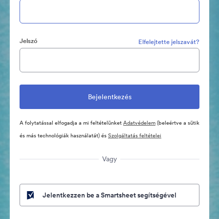
Jelszó
Elfelejtette jelszavát?
A folytatással elfogadja a mi feltételünket
Adatvédelem
(beleértve a sütik
és más technológiák használatát) és
Szolgáltatás feltételei
Vagy
Jelentkezzen be a Smartsheet segítségével