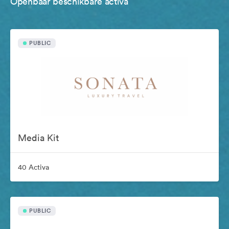
Openbaar beschikbare activa
PUBLIC
Media Kit
40 Activa
PUBLIC