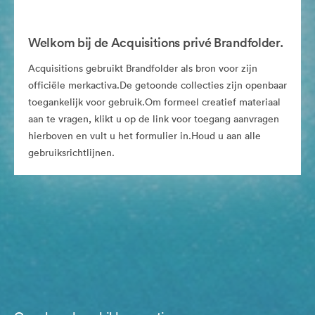
Welkom bij de Acquisitions privé Brandfolder.
Acquisitions gebruikt Brandfolder als bron voor zijn
officiële merkactiva.De getoonde collecties zijn openbaar
toegankelijk voor gebruik.Om formeel creatief materiaal
aan te vragen, klikt u op de link voor toegang aanvragen
hierboven en vult u het formulier in.Houd u aan alle
gebruiksrichtlijnen.