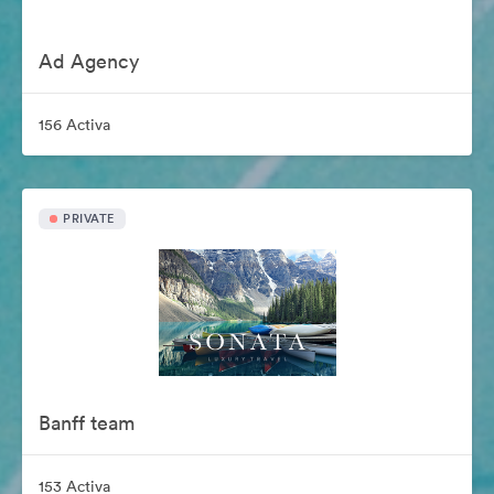
Ad Agency
156 Activa
PRIVATE
Banff team
153 Activa