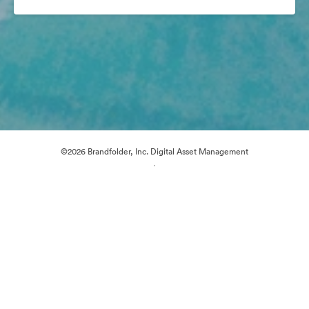
©2026 Brandfolder, Inc. Digital Asset Management
·
Cookievoorkeuren
Privacybeleid
Servicevoorwaarden
Livechat
E-mailondersteuning
Mogelijk gemaakt met