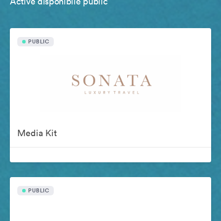
Active disponibile public
PUBLIC
Media Kit
PUBLIC