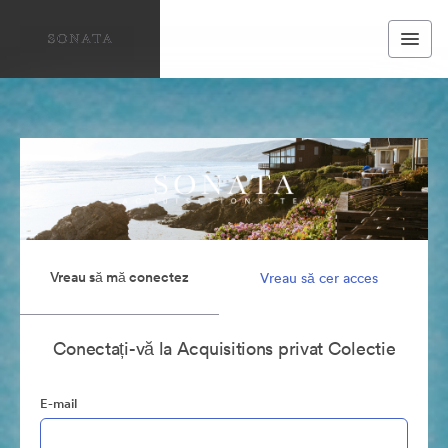
Vreau să mă conectez
Vreau să cer acces
Conectați-vă la Acquisitions privat Colectie
E-mail