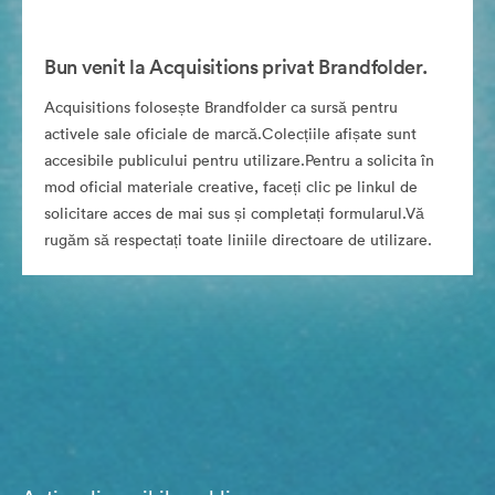
Bun venit la Acquisitions privat Brandfolder.
Acquisitions folosește Brandfolder ca sursă pentru
activele sale oficiale de marcă.Colecțiile afișate sunt
accesibile publicului pentru utilizare.Pentru a solicita în
mod oficial materiale creative, faceți clic pe linkul de
solicitare acces de mai sus și completați formularul.Vă
rugăm să respectați toate liniile directoare de utilizare.