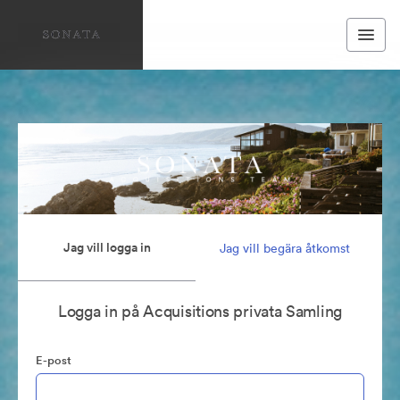
Jag vill logga in
Jag vill begära åtkomst
Logga in på Acquisitions privata Samling
E-post