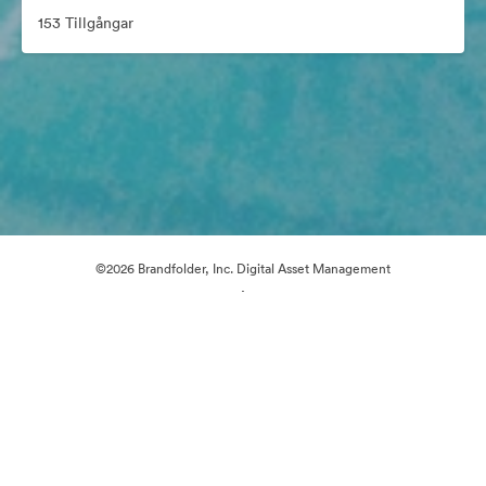
153 Tillgångar
©2026 Brandfolder, Inc. Digital Asset Management
·
Cookie-inställningar
Sekretesspolicy
Användarvillkor
Livechatt
E-postsupport