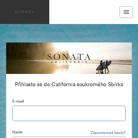
Přihlaste se do California soukromého Sbírka
E-mail
Heslo
Zapomenuté heslo?