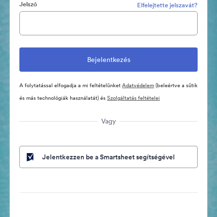
Jelszó
Elfelejtette jelszavát?
A folytatással elfogadja a mi feltételünket
Adatvédelem
(beleértve a sütik
és más technológiák használatát) és
Szolgáltatás feltételei
Vagy
Jelentkezzen be a Smartsheet segítségével