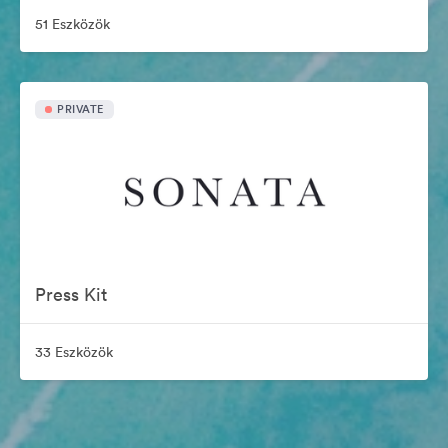
51 Eszközök
PRIVATE
Press Kit
33 Eszközök