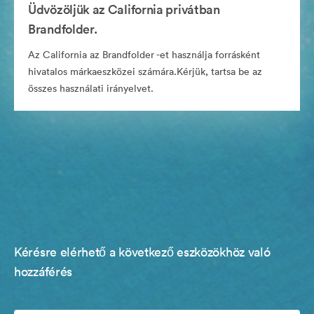
Üdvözöljük az California privátban
Brandfolder.
Az California az Brandfolder -et használja forrásként
hivatalos márkaeszközei számára.Kérjük, tartsa be az
összes használati irányelvet.
Kérésre elérhető a következő eszközökhöz való
hozzáférés