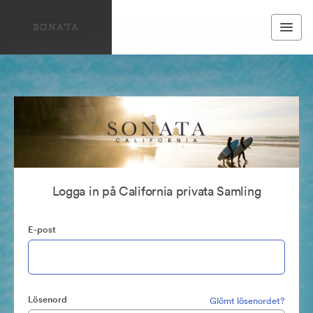
Logga in på California privata Samling
E-post
Lösenord
Glömt lösenordet?