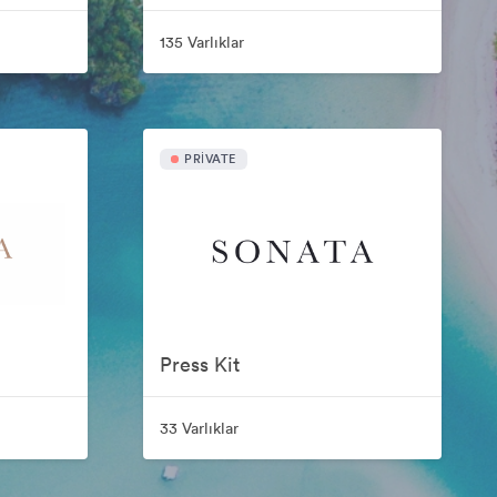
135 Varlıklar
PRIVATE
Press Kit
33 Varlıklar