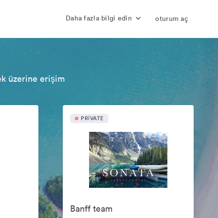
Daha fazla bilgi edin
oturum aç
ek üzerine erişim
PRIVATE
Banff team