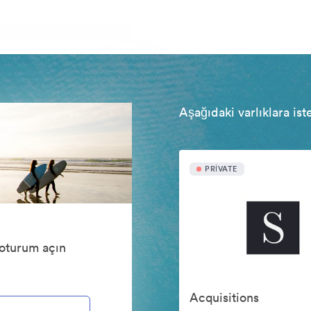
Aşağıdaki varlıklara ist
PRIVATE
 oturum açın
Acquisitions