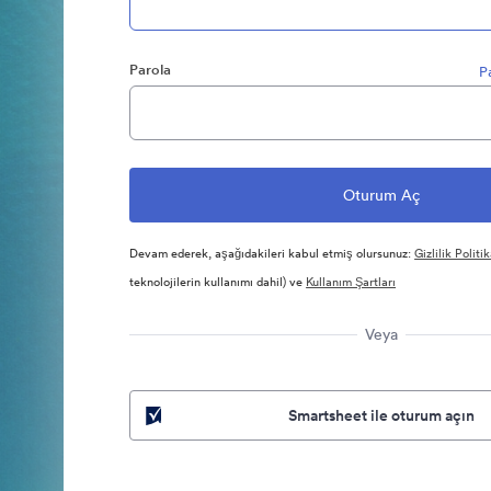
Parola
P
Devam ederek, aşağıdakileri kabul etmiş olursunuz:
Gizlilik Politik
teknolojilerin kullanımı dahil) ve
Kullanım Şartları
Veya
Smartsheet ile oturum açın