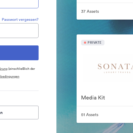
37 Assets
Passwort vergessen?
PRIVATE
ärung
(einschließlich der
sbedingungen
Media Kit
an
51 Assets