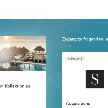
.
Zugang zu folgenden, a
PRIVATE
n Kollektion an.
Acquisitions