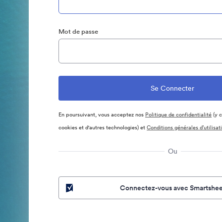
Mot de passe
En poursuivant, vous acceptez nos
Politique de confidentialité
(y c
cookies et d'autres technologies) et
Conditions générales d’utilisat
Ou
Connectez-vous avec Smartshee