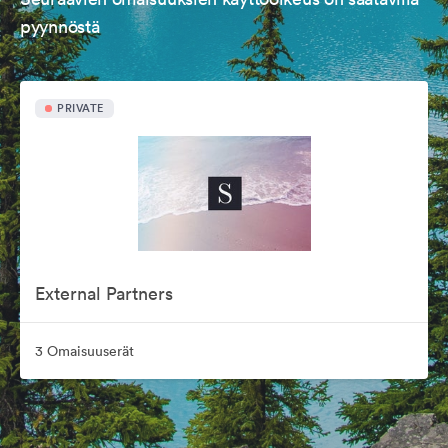
pyynnöstä
PRIVATE
External Partners
3 Omaisuuserät