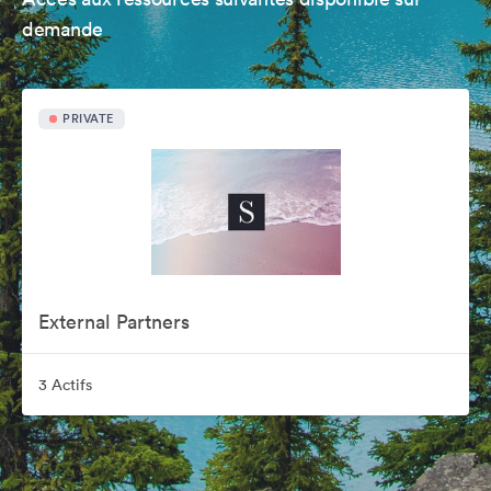
demande
PRIVATE
External Partners
3 Actifs