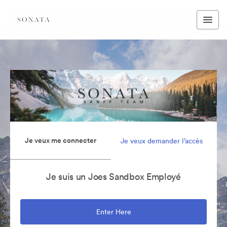
Je veux me connecter
Je veux demander l’accès
Je suis un Joes Sandbox Employé
Enter Here