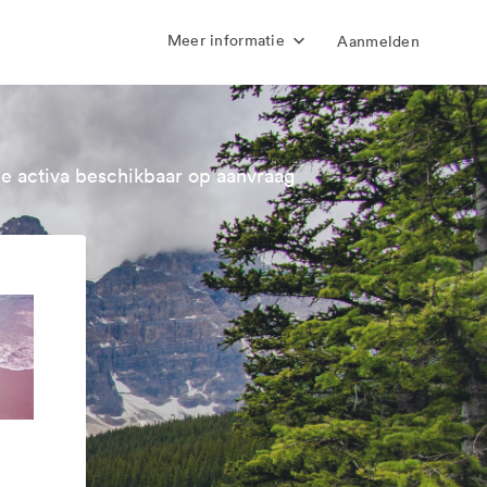
Meer informatie
Aanmelden
e activa beschikbaar op aanvraag