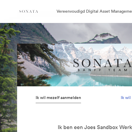
Vereenvoudigd Digital Asset Manageme
Ik wil mezelf aanmelden
Ik wi
Ik ben een Joes Sandbox Wer