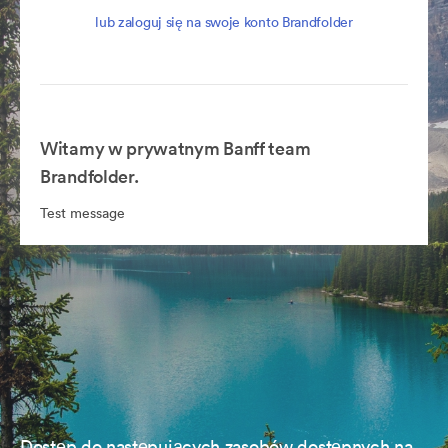
lub zaloguj się na swoje konto Brandfolder
Witamy w prywatnym Banff team
Brandfolder.
Test message
Dostęp do następujących zasobów dostępnych na