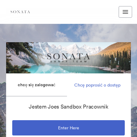
chcę się zalogować
Chcę poprosić o dostęp
Jestem Joes Sandbox Pracownik
Enter Here