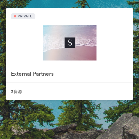
PRIVATE
External Partners
3资源