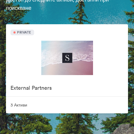
поискване
PRIVATE
External Partners
3 Активи