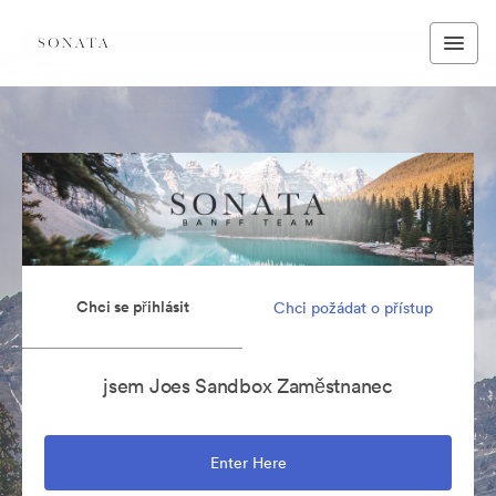
Chci se přihlásit
Chci požádat o přístup
jsem Joes Sandbox Zaměstnanec
Enter Here