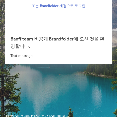
또는 Brandfolder 계정으로 로그인
Banff team 비공개 Brandfolder에 오신 것을 환
영합니다.
Test message
요청에 따라 다음 자산에 액세스