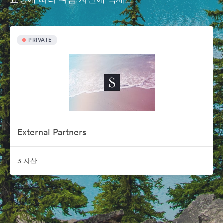
PRIVATE
External Partners
3 자산